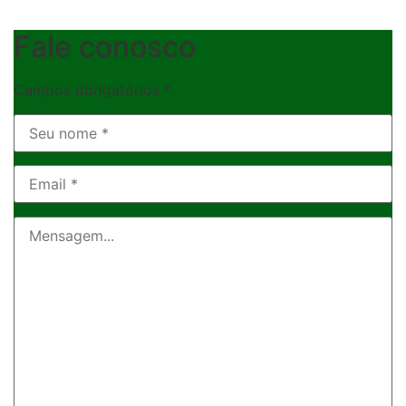
Fale conosco
Campos obrigatórios *